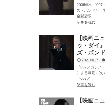
2006年の『0
ズ・ボンドとし
金髪碧眼...
記事を読む
【映画ニュ
ゥ・ダイ
ズ・ボン
2021/9/17
『007／カジノ
による延期に次
『007／...
記事を読む
【映画ニ