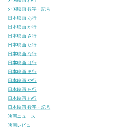
外国映画 わ行
外国映画 数字・記号
日本映画 あ行
日本映画 か行
日本映画 さ行
日本映画 た行
日本映画 な行
日本映画 は行
日本映画 ま行
日本映画 や行
日本映画 ら行
日本映画 わ行
日本映画 数字・記号
映画ニュース
映画レビュー