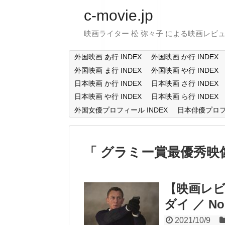
c-movie.jp
映画ライター 松 弥々子 による映画レビ
外国映画 あ行 INDEX
外国映画 か行 INDEX
外国映画 ま行 INDEX
外国映画 や行 INDEX
日本映画 か行 INDEX
日本映画 さ行 INDEX
日本映画 や行 INDEX
日本映画 ら行 INDEX
外国女優プロフィール INDEX
日本俳優プロフィ
グラミー賞最優秀映
【映画レビ
ダイ ／ No 
2021/10/9