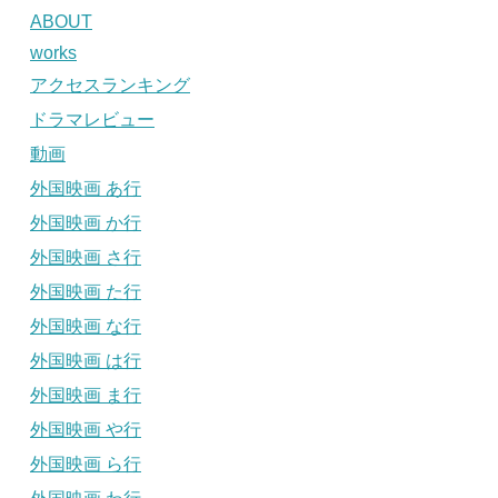
ABOUT
works
アクセスランキング
ドラマレビュー
動画
外国映画 あ行
外国映画 か行
外国映画 さ行
外国映画 た行
外国映画 な行
外国映画 は行
外国映画 ま行
外国映画 や行
外国映画 ら行