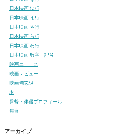
日本映画 は行
日本映画 ま行
日本映画 や行
日本映画 ら行
日本映画 わ行
日本映画 数字・記号
映画ニュース
映画レビュー
映画備忘録
本
監督・俳優プロフィール
舞台
アーカイブ