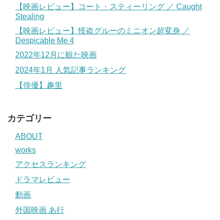
【映画レビュー】コート・スティーリング ／ Caught
Stealing
【映画レビュー】怪盗グルーのミニオン超変身 ／
Despicable Me 4
2022年12月に観た映画
2024年1月 人気記事ランキング
【俳優】趣里
カテゴリー
ABOUT
works
アクセスランキング
ドラマレビュー
動画
外国映画 あ行