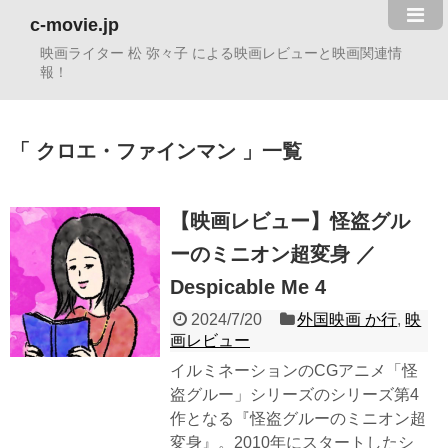
c-movie.jp
映画ライター 松 弥々子 による映画レビューと映画関連情
報！
クロエ・ファインマン
一覧
【映画レビュー】怪盗グル
ーのミニオン超変身 ／
Despicable Me 4
2024/7/20
外国映画 か行
,
映
画レビュー
イルミネーションのCGアニメ「怪
盗グルー」シリーズのシリーズ第4
作となる『怪盗グルーのミニオン超
変身』。2010年にスタートしたシ