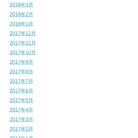
2018年3月
2018年2月
2018年1月
2017年12月
2017年11月
2017年10月
2017年9月
2017年8月
2017年7月
2017年6月
2017年5月
2017年4月
2017年3月
2017年2月