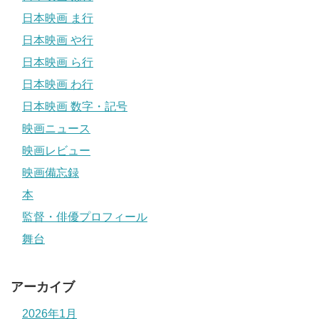
日本映画 ま行
日本映画 や行
日本映画 ら行
日本映画 わ行
日本映画 数字・記号
映画ニュース
映画レビュー
映画備忘録
本
監督・俳優プロフィール
舞台
アーカイブ
2026年1月