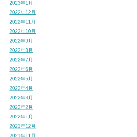
2023年1月
2022年12月
2022年11月
2022年10月
2022年9月
2022年8月
2022年7月
2022年6月
2022年5月
2022年4月
2022年3月
2022年2月
2022年1月
2021年12月
2021年11月