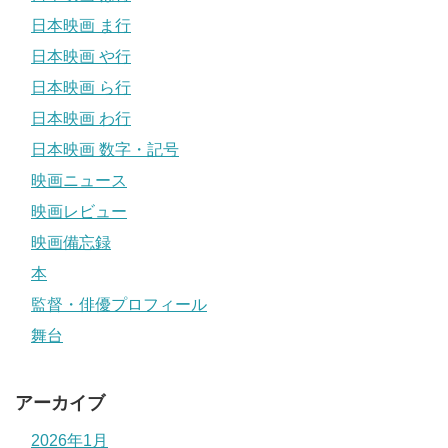
日本映画 ま行
日本映画 や行
日本映画 ら行
日本映画 わ行
日本映画 数字・記号
映画ニュース
映画レビュー
映画備忘録
本
監督・俳優プロフィール
舞台
アーカイブ
2026年1月