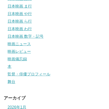
日本映画 ま行
日本映画 や行
日本映画 ら行
日本映画 わ行
日本映画 数字・記号
映画ニュース
映画レビュー
映画備忘録
本
監督・俳優プロフィール
舞台
アーカイブ
2026年1月