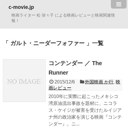
c-movie.jp
映画ライター 松 弥々子 による映画レビューと映画関連情
報！
ガルト・ニーダーフォファー
一覧
コンテンダー ／ The
Runner
2015/12/6
外国映画 か行
,
映
画レビュー
2010年に実際に起こったメキシコ
湾原油流出事故を題材に、ニコラ
ス・ケイジが被害を受けたルイジア
ナ州の政治家を演じる映画『コンテ
ンダー』。ニ...