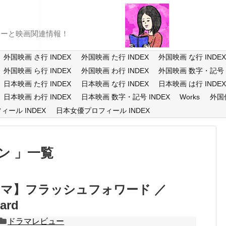
ューと映画関連情報！
外国映画 さ行 INDEX
外国映画 た行 INDEX
外国映画 な行 INDE
外国映画 ら行 INDEX
外国映画 わ行 INDEX
外国映画 数字・記号 I
日本映画 た行 INDEX
日本映画 な行 INDEX
日本映画 は行 INDE
日本映画 わ行 INDEX
日本映画 数字・記号 INDEX
Works
外国
ール INDEX
日本女優プロフィール INDEX
ン
一覧
マ】フラッシュフォワード ／
ard
ドラマレビュー