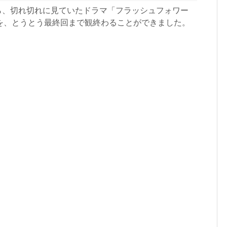
から、切れ切れに見ていたドラマ「フラッシュフォワー
を、とうとう最終回まで観終わることができました。