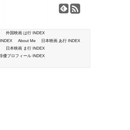
X
外国映画 は行 INDEX
NDEX
About Me
日本映画 あ行 INDEX
X
日本映画 ま行 INDEX
俳優プロフィール INDEX