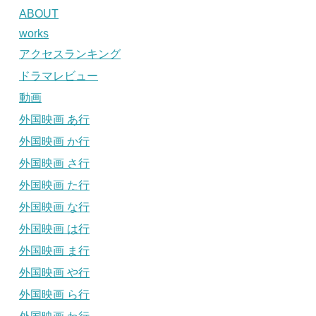
ABOUT
works
アクセスランキング
ドラマレビュー
動画
外国映画 あ行
外国映画 か行
外国映画 さ行
外国映画 た行
外国映画 な行
外国映画 は行
外国映画 ま行
外国映画 や行
外国映画 ら行