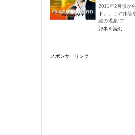
2011年2月頃
ド」。この作品
謎の現象“フ...
記事を読む
スポンサーリンク