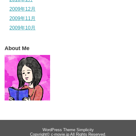
2009年12月
2009年11月
2009年10月
About Me
WordPress Theme
Simplicity
Copyright©
c-movie.jp
All Rights Reserved.