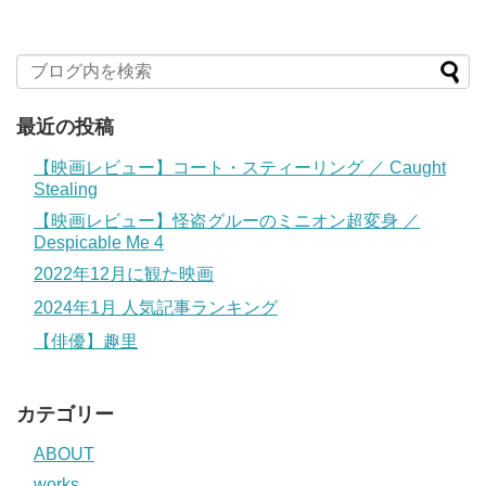
最近の投稿
【映画レビュー】コート・スティーリング ／ Caught
Stealing
【映画レビュー】怪盗グルーのミニオン超変身 ／
Despicable Me 4
2022年12月に観た映画
2024年1月 人気記事ランキング
【俳優】趣里
カテゴリー
ABOUT
works