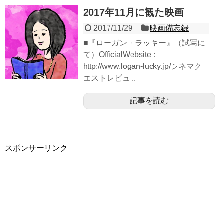
2017年11月に観た映画
2017/11/29
映画備忘録
■『ローガン・ラッキー』（試写に
て）OfficialWebsite：
http://www.logan-lucky.jp/シネマク
エストレビュ...
記事を読む
スポンサーリンク