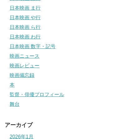
日本映画 ま行
日本映画 や行
日本映画 ら行
日本映画 わ行
日本映画 数字・記号
映画ニュース
映画レビュー
映画備忘録
本
監督・俳優プロフィール
舞台
アーカイブ
2026年1月