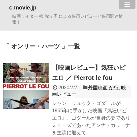
c-movie.jp
映画ライター 松 弥々子 による映画レビューと映画関連情
報！
オンリー・ハーツ
一覧
【映画レビュー】気狂いピ
エロ ／ Pierrot le fou
2020/7/7
外国映画 か行
,
映
画レビュー
ジャン＝リュック・ゴダールが
1965年に手がけた映画『気狂いピ
エロ』。ゴダールが自身の妻であり
ミューズであったアンナ・カリーナ
を主演に迎えて...