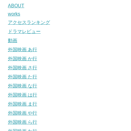
ABOUT
works
アクセスランキング
ドラマレビュー
動画
外国映画 あ行
外国映画 か行
外国映画 さ行
外国映画 た行
外国映画 な行
外国映画 は行
外国映画 ま行
外国映画 や行
外国映画 ら行