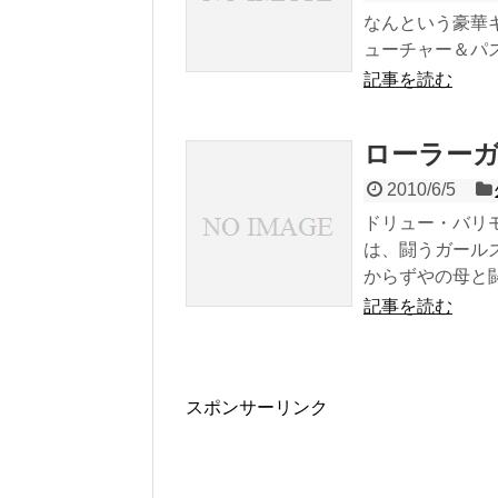
なんという豪華
ューチャー＆パスト
記事を読む
ローラーガー
2010/6/5
ドリュー・バリ
は、闘うガール
からずやの母と闘.
記事を読む
スポンサーリンク