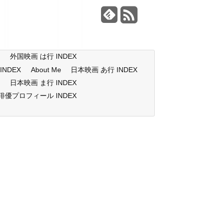
X
外国映画 は行 INDEX
NDEX
About Me
日本映画 あ行 INDEX
X
日本映画 ま行 INDEX
俳優プロフィール INDEX