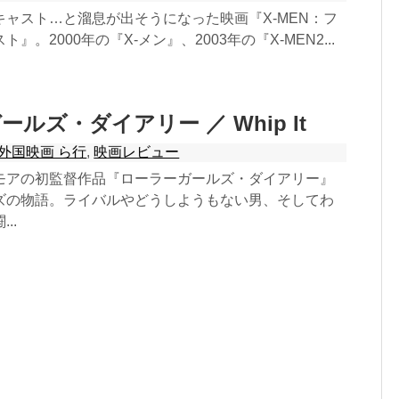
キャスト…と溜息が出そうになった映画『X-MEN：フ
』。2000年の『X-メン』、2003年の『X-MEN2...
ルズ・ダイアリー ／ Whip It
外国映画 ら行
,
映画レビュー
モアの初監督作品『ローラーガールズ・ダイアリー』
ズの物語。ライバルやどうしようもない男、そしてわ
..