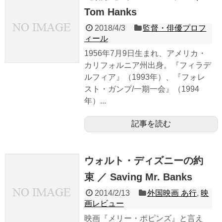
Tom Hanks
2018/4/3
監督・俳優プロフ
ィール
1956年7月9日生まれ、アメリカ・
カリフォルニア州出身。『フィラデ
ルフィア』（1993年）、『フォレ
スト・ガンプ/一期一会』（1994
年）...
記事を読む
ウォルト・ディズニーの約
束 ／ Saving Mr. Banks
2014/2/13
外国映画 あ行
,
映
画レビュー
映画『メリー・ポピンズ』と言え