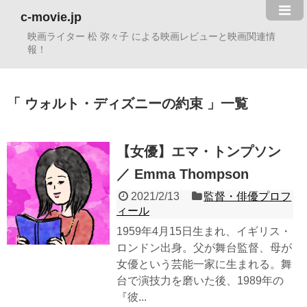
c-movie.jp
映画ライター 松 弥々子 による映画レビューと映画関連情
報！
ウォルト・ディズニーの約束
一覧
【女優】エマ・トンプソン
／ Emma Thompson
2021/2/13
監督・俳優プロフ
ィール
1959年4月15日生まれ、イギリス・
ロンドン出身。父が舞台監督、母が
女優という芸能一家に生まれる。舞
台で演技力を磨いた後、1989年の
『彼...