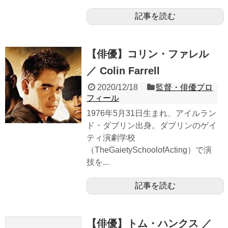
記事を読む
【俳優】コリン・ファレル
／ Colin Farrell
2020/12/18
監督・俳優プロ
フィール
1976年5月31日生まれ、アイルラン
ド・ダブリン出身。ダブリンのゲイ
ティ演劇学校
（TheGaietySchoolofActing）で演
技を...
記事を読む
【俳優】トム・ハンクス ／