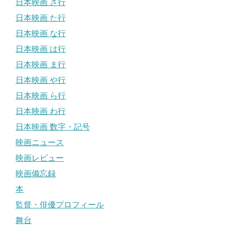
日本映画 さ行
日本映画 た行
日本映画 な行
日本映画 は行
日本映画 ま行
日本映画 や行
日本映画 ら行
日本映画 わ行
日本映画 数字・記号
映画ニュース
映画レビュー
映画備忘録
本
監督・俳優プロフィール
舞台