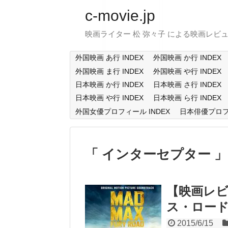
c-movie.jp
映画ライター 松 弥々子 による映画レビ
外国映画 あ行 INDEX
外国映画 か行 INDEX
外国映画 ま行 INDEX
外国映画 や行 INDEX
日本映画 か行 INDEX
日本映画 さ行 INDEX
日本映画 や行 INDEX
日本映画 ら行 INDEX
外国女優プロフィール INDEX
日本俳優プロフィ
インターセプター
【映画レビ
ス・ロード ／
2015/6/15