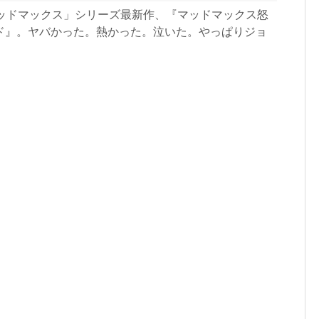
マッドマックス」シリーズ最新作、『マッドマックス怒
ド』。ヤバかった。熱かった。泣いた。やっぱりジョ