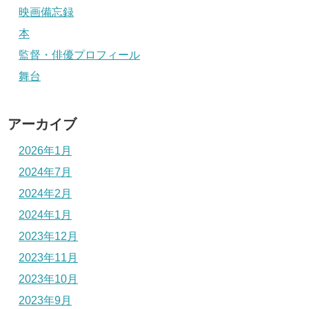
映画備忘録
本
監督・俳優プロフィール
舞台
アーカイブ
2026年1月
2024年7月
2024年2月
2024年1月
2023年12月
2023年11月
2023年10月
2023年9月