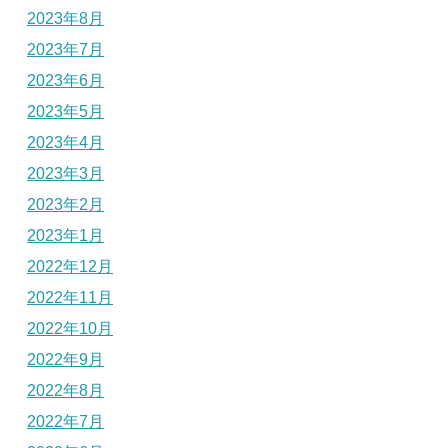
2023年8月
2023年7月
2023年6月
2023年5月
2023年4月
2023年3月
2023年2月
2023年1月
2022年12月
2022年11月
2022年10月
2022年9月
2022年8月
2022年7月