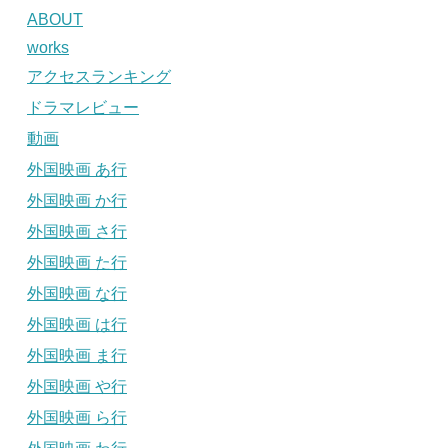
ABOUT
works
アクセスランキング
ドラマレビュー
動画
外国映画 あ行
外国映画 か行
外国映画 さ行
外国映画 た行
外国映画 な行
外国映画 は行
外国映画 ま行
外国映画 や行
外国映画 ら行