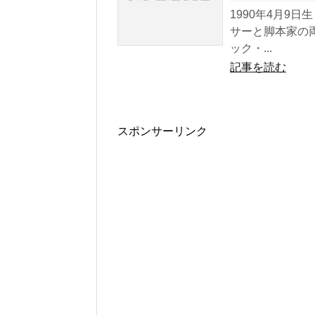
1990年4月9
サーと脚本家の
ック・...
記事を読む
スポンサーリンク