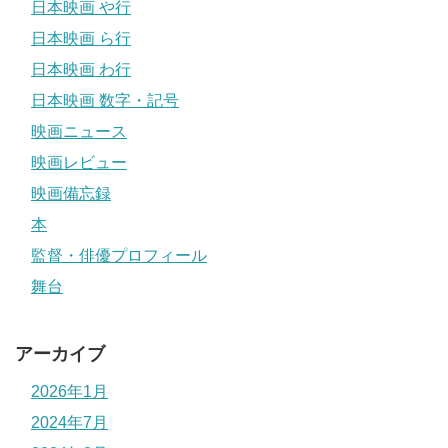
日本映画 や行
日本映画 ら行
日本映画 わ行
日本映画 数字・記号
映画ニュース
映画レビュー
映画備忘録
本
監督・俳優プロフィール
舞台
アーカイブ
2026年1月
2024年7月