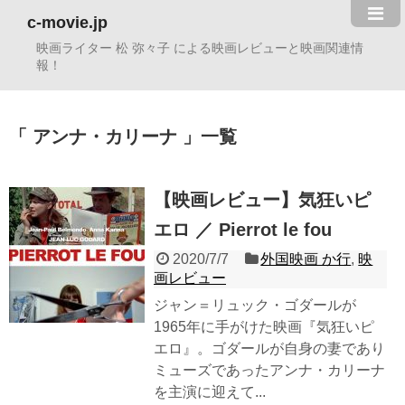
c-movie.jp
映画ライター 松 弥々子 による映画レビューと映画関連情
報！
アンナ・カリーナ
一覧
【映画レビュー】気狂いピ
エロ ／ Pierrot le fou
2020/7/7
外国映画 か行
,
映
画レビュー
ジャン＝リュック・ゴダールが
1965年に手がけた映画『気狂いピ
エロ』。ゴダールが自身の妻であり
ミューズであったアンナ・カリーナ
を主演に迎えて...