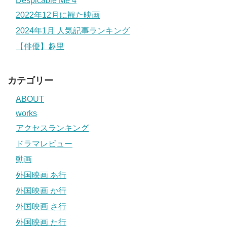
Despicable Me 4
2022年12月に観た映画
2024年1月 人気記事ランキング
【俳優】趣里
カテゴリー
ABOUT
works
アクセスランキング
ドラマレビュー
動画
外国映画 あ行
外国映画 か行
外国映画 さ行
外国映画 た行