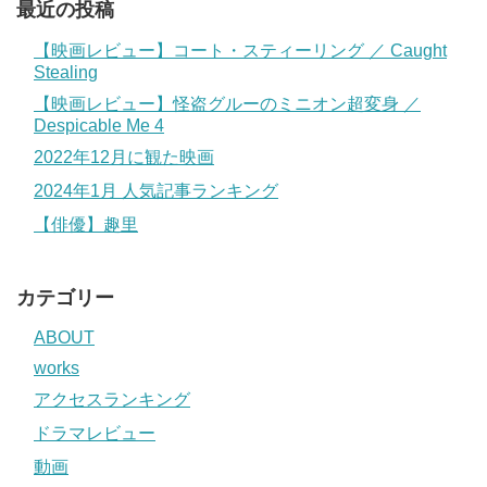
最近の投稿
【映画レビュー】コート・スティーリング ／ Caught
Stealing
【映画レビュー】怪盗グルーのミニオン超変身 ／
Despicable Me 4
2022年12月に観た映画
2024年1月 人気記事ランキング
【俳優】趣里
カテゴリー
ABOUT
works
アクセスランキング
ドラマレビュー
動画