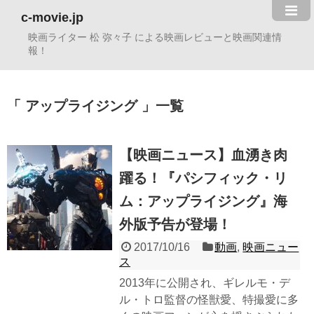
c-movie.jp
映画ライター 松 弥々子 による映画レビューと映画関連情
報！
アップライジング
一覧
【映画ニュース】血湧き肉
躍る！『パシフィック・リ
ム：アップライジング』海
外版予告が登場！
2017/10/16
動画
,
映画ニュー
ス
2013年に公開され、ギレルモ・デ
ル・トロ監督の怪獣愛、特撮愛に多