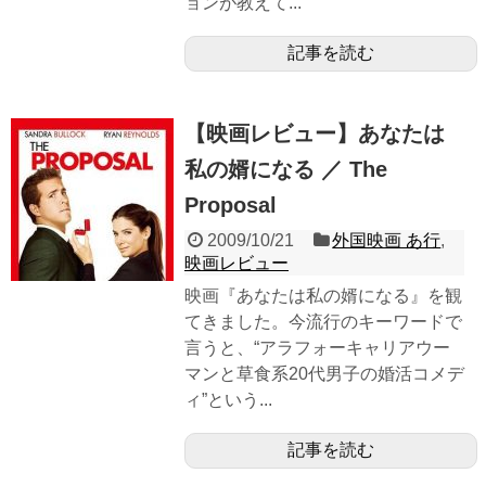
ョンが教えて...
記事を読む
【映画レビュー】あなたは
私の婿になる ／ The
Proposal
2009/10/21
外国映画 あ行
,
映画レビュー
映画『あなたは私の婿になる』を観
てきました。今流行のキーワードで
言うと、“アラフォーキャリアウー
マンと草食系20代男子の婚活コメデ
ィ”という...
記事を読む