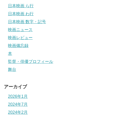
日本映画 ら行
日本映画 わ行
日本映画 数字・記号
映画ニュース
映画レビュー
映画備忘録
本
監督・俳優プロフィール
舞台
アーカイブ
2026年1月
2024年7月
2024年2月