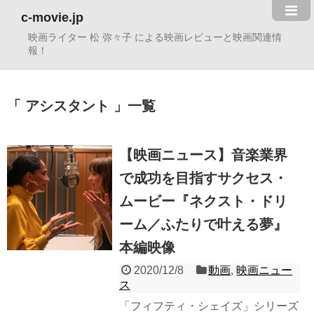
c-movie.jp
映画ライター 松 弥々子 による映画レビューと映画関連情
報！
アシスタント
一覧
【映画ニュース】音楽業界
で成功を目指すサクセス・
ムービー『ネクスト・ドリ
ーム／ふたりで叶える夢』
本編映像
2020/12/8
動画
,
映画ニュー
ス
「フィフティ・シェイズ」シリーズ