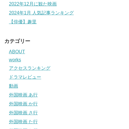
2022年12月に観た映画
2024年1月 人気記事ランキング
【俳優】趣里
カテゴリー
ABOUT
works
アクセスランキング
ドラマレビュー
動画
外国映画 あ行
外国映画 か行
外国映画 さ行
外国映画 た行