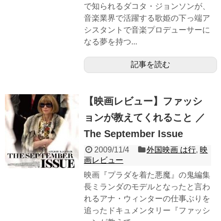
で知られるダコタ・ジョンソンが、
音楽業界で活躍する歌姫の下っ端ア
シスタントで音楽プロデューサーに
なる夢を持つ...
記事を読む
【映画レビュー】ファッシ
ョンが教えてくれること ／
The September Issue
2009/11/4
外国映画 は行
,
映
画レビュー
映画『プラダを着た悪魔』の鬼編集
長ミランダのモデルとなったと言わ
れるアナ・ウィンターの仕事ぶりを
追ったドキュメンタリー『ファッシ