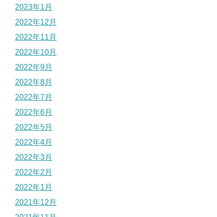
2023年1月
2022年12月
2022年11月
2022年10月
2022年9月
2022年8月
2022年7月
2022年6月
2022年5月
2022年4月
2022年3月
2022年2月
2022年1月
2021年12月