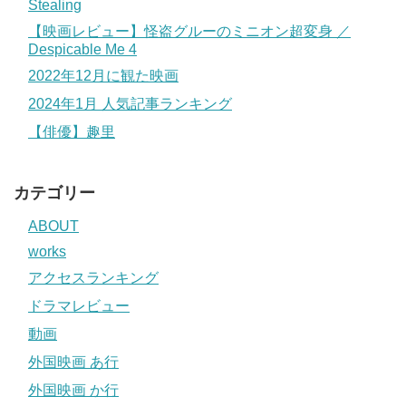
Stealing
【映画レビュー】怪盗グルーのミニオン超変身 ／
Despicable Me 4
2022年12月に観た映画
2024年1月 人気記事ランキング
【俳優】趣里
カテゴリー
ABOUT
works
アクセスランキング
ドラマレビュー
動画
外国映画 あ行
外国映画 か行