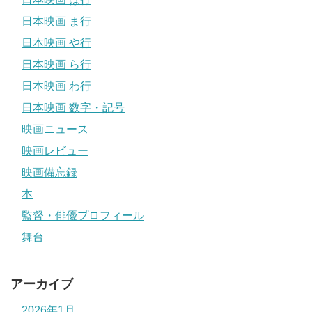
日本映画 ま行
日本映画 や行
日本映画 ら行
日本映画 わ行
日本映画 数字・記号
映画ニュース
映画レビュー
映画備忘録
本
監督・俳優プロフィール
舞台
アーカイブ
2026年1月