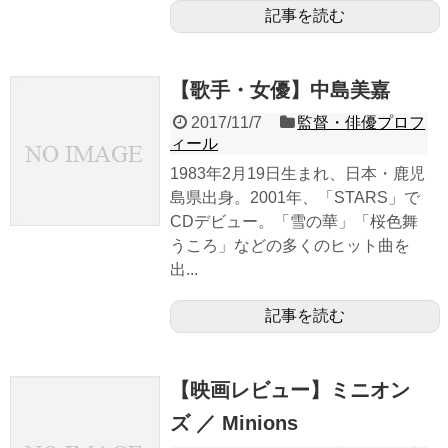
記事を読む
【歌手・女優】中島美嘉
2017/11/7
監督・俳優プロフ
ィール
1983年2月19日生まれ、日本・鹿児
島県出身。2001年、「STARS」で
CDデビュー。「雪の華」「桜色舞
うころ」などの多くのヒット曲を
出...
記事を読む
【映画レビュー】ミニオン
ズ ／ Minions