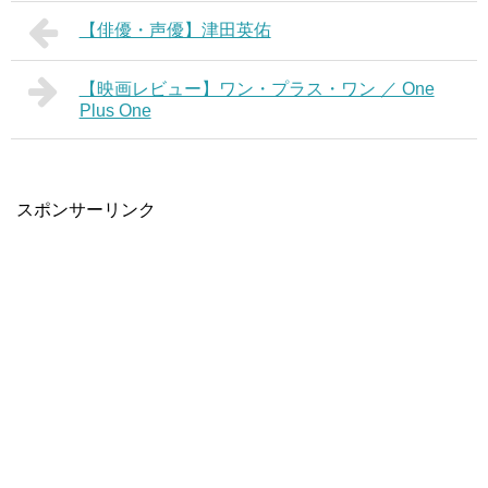
【俳優・声優】津田英佑
【映画レビュー】ワン・プラス・ワン ／ One
Plus One
スポンサーリンク