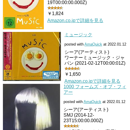
19T00:00:00.000Z)
￥1,824
Amazon.co.jpで詳細を見る
ミュージック
posted with
AmaQuick
at 2022.01.12
シーア(アーティスト)
ワーナーミュージック・ジャ
パン (2021-02-12T00:00:01Z)
￥1,650
Amazon.co.jpで詳細を見る
1000 フォームズ・オブ・フィ
アー
posted with
AmaQuick
at 2022.01.12
シーア(アーティスト)
SMJ (2014-12-
23T15:00:00.000Z)