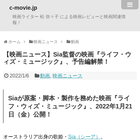
c-movie.jp
映画ライター 松 弥々子 による映画レビューと映画関連情
報！
ホーム
映画ニュース
動画
【映画ニュース】Sia監督の映画『ライフ・ウ
ィズ・ミュージック』、予告編解禁！
2022/1/6
動画
,
映画ニュース
Siaが原案・脚本・製作を務めた映画『ライ
フ・ウィズ・ミュージック』、2022年1月21
日（金）公開！
オーストラリア出身の歌姫・
Sia（シーア）
。