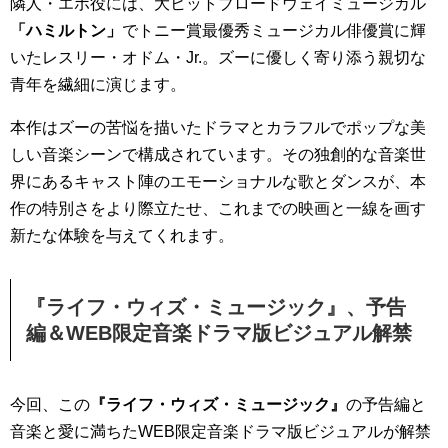
隣人・エボ役には、大ヒットブロードウェイミュージカル
「ハミルトン」
でトニー賞最優秀ミュージカル俳優賞に輝
いたレスリー・オドム・Jr.。ズーに優しく寄り添う親切な
青年を繊細に演じます。
本作はズーの苦悩を描いたドラマとカラフルでポップな美
しい音楽シーンで構成されています。その独創的な音楽世
界にあるキャスト陣のエモーショナルな歌とダンスが、本
作の特別さをより際立たせ、これまでの映画と一線を画す
新たな体験を与えてくれます。
『ライフ・ウィズ・ミュージック』、予告
編＆WEB限定音楽ドラマ版ビジュアル解禁
今回、この
『ライフ・ウィズ・ミュージック』
の予告編と
音楽と愛に満ちたWEB限定音楽ドラマ版ビジュアルが解禁