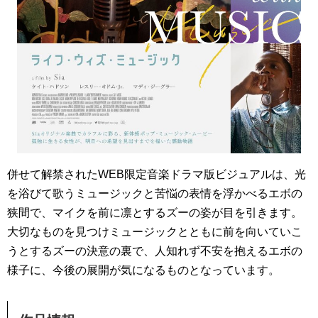
併せて解禁されたWEB限定音楽ドラマ版ビジュアルは、光
を浴びて歌うミュージックと苦悩の表情を浮かべるエボの
狭間で、マイクを前に凛とするズーの姿が目を引きます。
大切なものを見つけミュージックとともに前を向いていこ
うとするズーの決意の裏で、人知れず不安を抱えるエボの
様子に、今後の展開が気になるものとなっています。