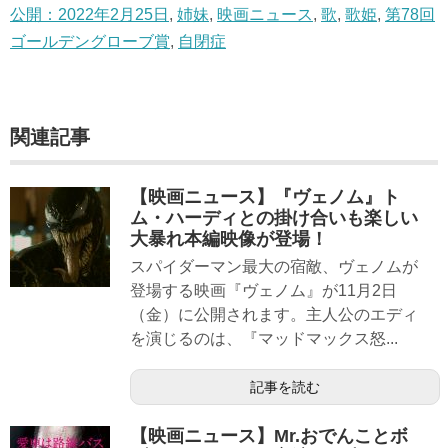
公開：2022年2月25日
,
姉妹
,
映画ニュース
,
歌
,
歌姫
,
第78回
ゴールデングローブ賞
,
自閉症
関連記事
【映画ニュース】『ヴェノム』ト
ム・ハーディとの掛け合いも楽しい
大暴れ本編映像が登場！
スパイダーマン最大の宿敵、ヴェノムが
登場する映画『ヴェノム』が11月2日
（金）に公開されます。主人公のエディ
を演じるのは、『マッドマックス怒...
記事を読む
【映画ニュース】Mr.おでんことボ