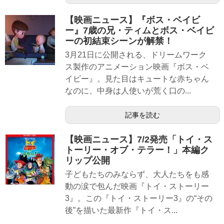
【映画ニュース】『ボス・ベイビ
ー』7歳の兄・ティムとボス・ベイビ
ーの初結束シーンが解禁！
3月21日に公開される、ドリームワーク
ス製作のアニメーション映画『ボス・ベ
イビー』。見た目はキュートな赤ちゃん
なのに、中身は人使いが荒く口の...
記事を読む
【映画ニュース】7/2発売「トイ・ス
トーリー・オブ・テラー！」本編ク
リップ公開
子どもたちのみならず、大人たちをも感
動の涙で包んだ映画『トイ・ストーリー
3』。この『トイ・ストーリー3』の“その
後”を描いた最新作『トイ・ス...