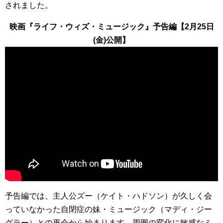
されました。
映画『ライフ・ウィズ・ミュージック』予告編【2月25日
(金)公開】
予告編では、主人公ズー（ケイト・ハドソン）が久しく会
っていなかった自閉症の妹・ミュージック（マディ・ジー
グラー）との再会から始まります。周囲の変化に敏感なミ