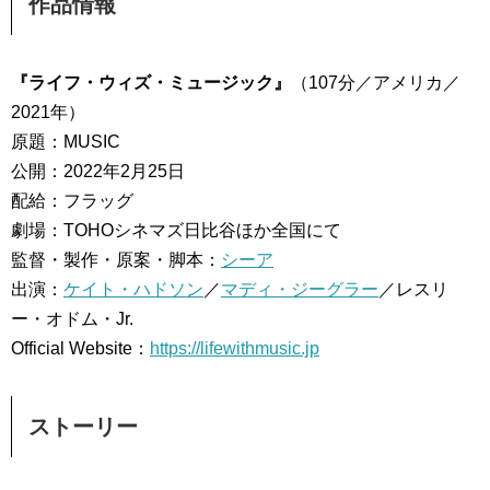
作品情報
『ライフ・ウィズ・ミュージック』
（107分／アメリカ／
2021年）
原題：MUSIC
公開：2022年2月25日
配給：フラッグ
劇場：TOHOシネマズ日比谷ほか全国にて
監督・製作・原案・脚本：
シーア
出演：
ケイト・ハドソン
／
マディ・ジーグラー
／レスリ
ー・オドム・Jr.
Official Website：
https://lifewithmusic.jp
ストーリー