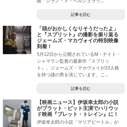
曲「シラノ・ド・ベルジュラッ...
記事を読む
「頭がおかしくなりそうだったよ」
と『スプリット』の撮影を振り返る
ジェームズ・マカヴォイの特別映像
到着！
5月12日から公開されているM・ナイト・
シャマラン監督の最新作『スプリッ
ト』。ジェームズ・マカヴォイが23人格
を持つ謎の男を演じています。こ...
記事を読む
【映画ニュース】伊坂幸太郎の小説
がブラット・ピット主演でハリウッ
ド映画『ブレット・トレイン』に！
伊坂幸太郎の小説「マリアビートル」が