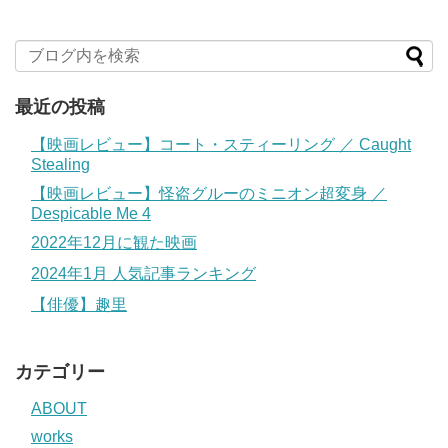
最近の投稿
【映画レビュー】コート・スティーリング ／ Caught
Stealing
【映画レビュー】怪盗グルーのミニオン超変身 ／
Despicable Me 4
2022年12月に観た映画
2024年1月 人気記事ランキング
【俳優】趣里
カテゴリー
ABOUT
works