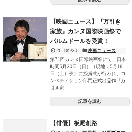
【映画ニュース】『万引き
家族』カンヌ国際映画祭で
パルムドールを受賞！
2018/5/20
映画ニュース
第71回カンヌ国際映画祭にて、日本
時間5月20日（日）（現地：5月19
日（土）夜）に授賞式が行われ、コ
ンペティション部門正式出品作『万
引き家...
記事を読む
【俳優】板尾創路