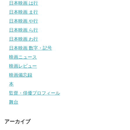
日本映画 は行
日本映画 ま行
日本映画 や行
日本映画 ら行
日本映画 わ行
日本映画 数字・記号
映画ニュース
映画レビュー
映画備忘録
本
監督・俳優プロフィール
舞台
アーカイブ