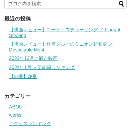
最近の投稿
【映画レビュー】コート・スティーリング ／ Caught
Stealing
【映画レビュー】怪盗グルーのミニオン超変身 ／
Despicable Me 4
2022年12月に観た映画
2024年1月 人気記事ランキング
【俳優】趣里
カテゴリー
ABOUT
works
アクセスランキング