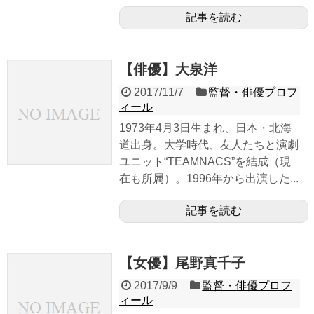
記事を読む
【俳優】大泉洋
2017/11/7
監督・俳優プロフ
ィール
1973年4月3日生まれ、日本・北海
道出身。大学時代、友人たちと演劇
ユニット“TEAMNACS”を結成（現
在も所属）。1996年から出演した...
記事を読む
【女優】尾野真千子
2017/9/9
監督・俳優プロフ
ィール