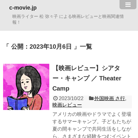
c-movie.jp
映画ライター 松 弥々子 による映画レビューと映画関連情
報！
公開：2023年10月6日
一覧
【映画レビュー】シアタ
ー・キャンプ ／ Theater
Camp
2023/10/22
外国映画 さ行
,
映画レビュー
アメリカの映画やドラマでよく登場
するサマーキャンプ。子どもたちが
夏の間キャンプで共同生活をしなが
ら、さまざまな経験をつむイベント