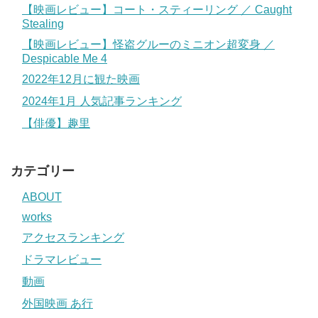
【映画レビュー】コート・スティーリング ／ Caught
Stealing
【映画レビュー】怪盗グルーのミニオン超変身 ／
Despicable Me 4
2022年12月に観た映画
2024年1月 人気記事ランキング
【俳優】趣里
カテゴリー
ABOUT
works
アクセスランキング
ドラマレビュー
動画
外国映画 あ行