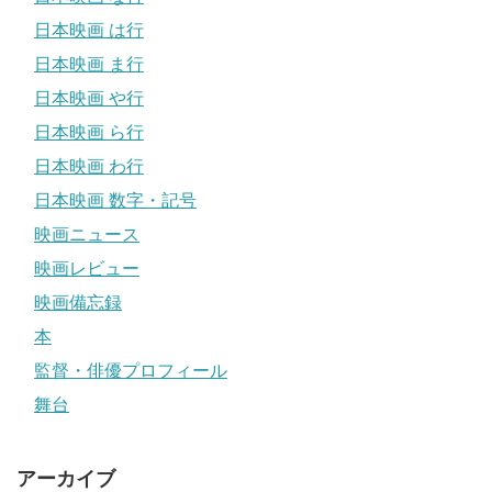
日本映画 は行
日本映画 ま行
日本映画 や行
日本映画 ら行
日本映画 わ行
日本映画 数字・記号
映画ニュース
映画レビュー
映画備忘録
本
監督・俳優プロフィール
舞台
アーカイブ