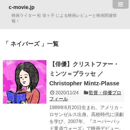
c-movie.jp
映画ライター 松 弥々子 による映画レビューと映画関連情
報！
ネイバーズ
一覧
【俳優】クリストファー・
ミンツ＝プラッセ ／
Christopher Mintz-Plasse
2020/11/24
監督・俳優プロ
フィール
1989年6月20日生まれ、アメリカ・
ロサンゼルス出身。高校時代に演劇
を学び、2007年、『スーパーバッ
ド童貞ウォーズ』で映画デビュー。