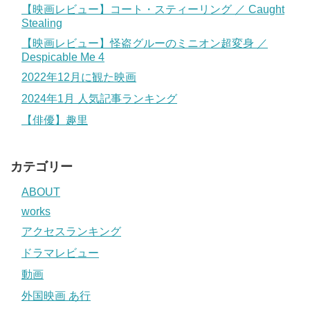
【映画レビュー】コート・スティーリング ／ Caught
Stealing
【映画レビュー】怪盗グルーのミニオン超変身 ／
Despicable Me 4
2022年12月に観た映画
2024年1月 人気記事ランキング
【俳優】趣里
カテゴリー
ABOUT
works
アクセスランキング
ドラマレビュー
動画
外国映画 あ行