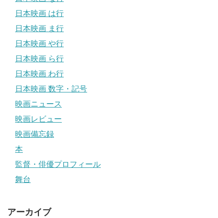
日本映画 は行
日本映画 ま行
日本映画 や行
日本映画 ら行
日本映画 わ行
日本映画 数字・記号
映画ニュース
映画レビュー
映画備忘録
本
監督・俳優プロフィール
舞台
アーカイブ