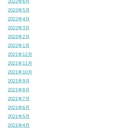
2022年6月
2022年5月
2022年4月
2022年3月
2022年2月
2022年1月
2021年12月
2021年11月
2021年10月
2021年9月
2021年8月
2021年7月
2021年6月
2021年5月
2021年4月