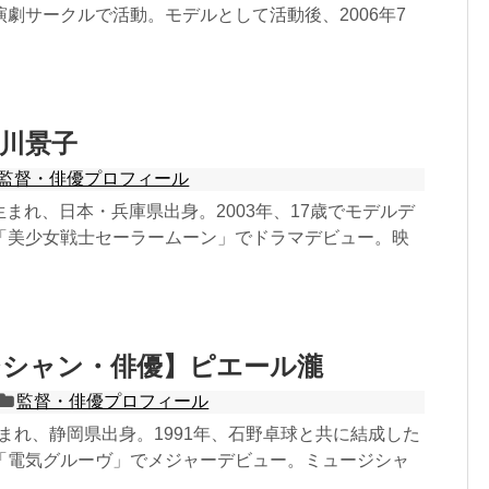
劇サークルで活動。モデルとして活動後、2006年7
川景子
監督・俳優プロフィール
2日生まれ、日本・兵庫県出身。2003年、17歳でモデルデ
「美少女戦士セーラームーン」でドラマデビュー。映
ジシャン・俳優】ピエール瀧
監督・俳優プロフィール
日生まれ、静岡県出身。1991年、石野卓球と共に結成した
「電気グルーヴ」でメジャーデビュー。ミュージシャ