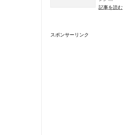
記事を読む
スポンサーリンク